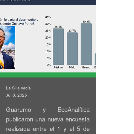
La Silla Vacía
Jul 8, 2025
Guarumo y EcoAnalítica
publicaron una nueva encuesta
realizada entre el 1 y el 5 de