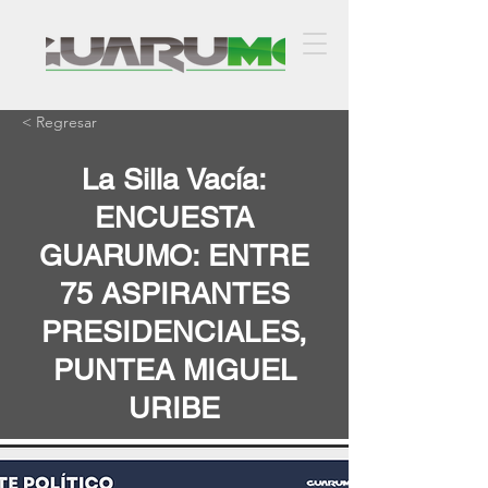
< Regresar
La Silla Vacía:
ENCUESTA
GUARUMO: ENTRE
75 ASPIRANTES
PRESIDENCIALES,
PUNTEA MIGUEL
URIBE