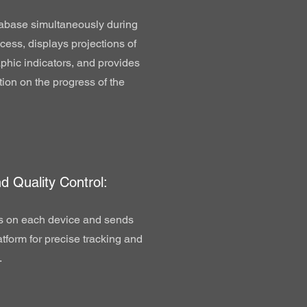
tabase simultaneously during
cess, displays projections of
hic indicators, and provides
tion on the progress of the
d Quality Control:
s on each device and sends
atform for precise tracking and
.