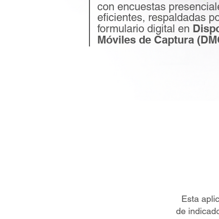
con encuestas presencial
eficientes, respaldadas p
Dispo
formulario digital en
Móviles de Captura (DM
Esta aplic
de indicad