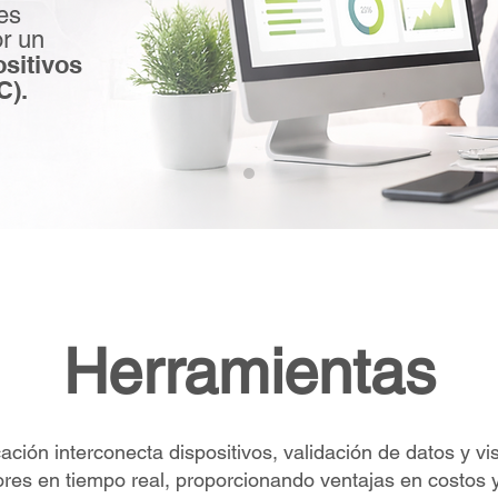
es
or un
sitivos
C).
Herramientas
ación interconecta dispositivos, validación de datos y vi
ores en tiempo real, proporcionando ventajas en costos 