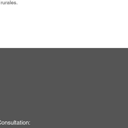
rurales.
onsultation: