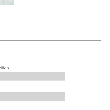
llido