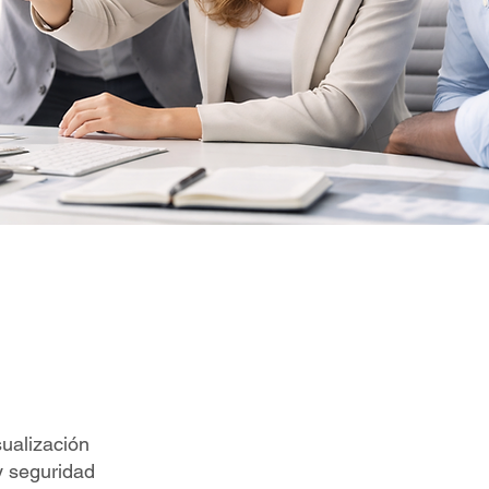
sualización
y seguridad