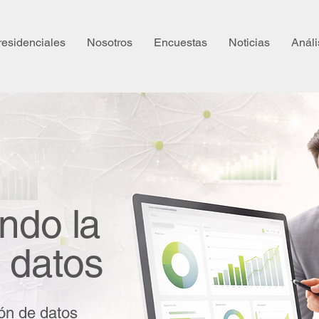
residenciales
Nosotros
Encuestas
Noticias
Análi
ndo la
 datos
ón de datos