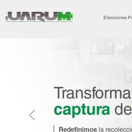
Elecciones P
Transforma
captura
de
Redefinimos
la recolecci