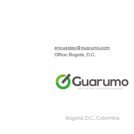
Business
Contact us
encuestas@guarumo.com
Office: Bogotá, D.C.
Main office
Bogotá, D.C., Colombia
Follow