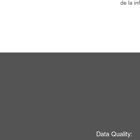
de la in
Data Quality: