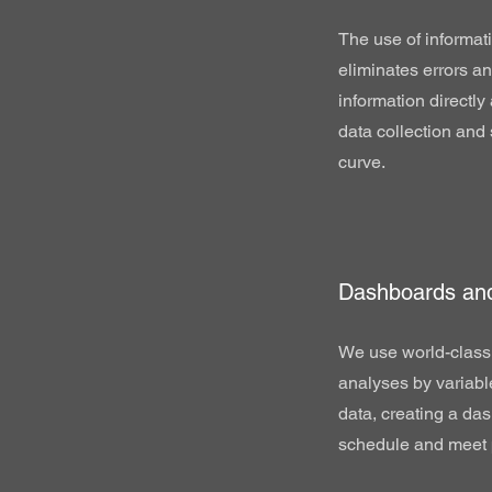
The use of informat
eliminates errors a
information directly 
data collection and
curve.
Dashboards and
We use world-class 
analyses by variabl
data, creating a das
schedule and meet 