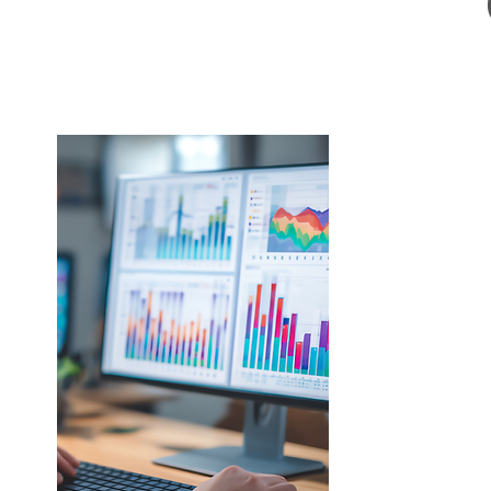
Datos qu
Tableros 
Sumérgete en la
avanzada con nu
dinámicos. Desd
d3 hasta integ
nuestros tabler
monitorear en t
proporcionand
para impulsar t
empresarial.