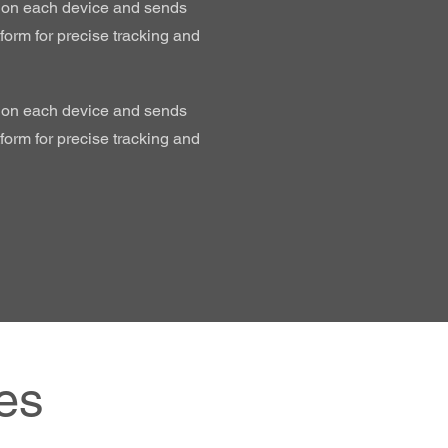
 on each device and sends
tform for precise tracking and
 on each device and sends
tform for precise tracking and
es
.