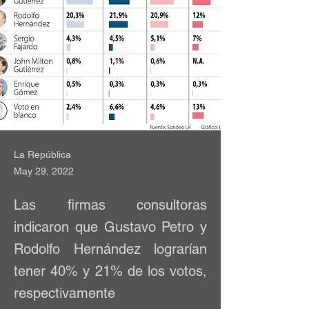
La República
May 29, 2022
Las firmas consultoras
indicaron que Gustavo Petro y
Rodolfo Hernández lograrían
tener 40% y 21% de los votos,
respectivamente