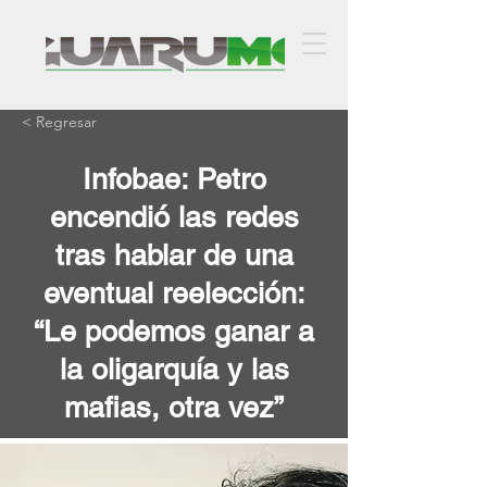
< Regresar
Infobae: Petro
encendió las redes
tras hablar de una
eventual reelección:
“Le podemos ganar a
la oligarquía y las
mafias, otra vez”