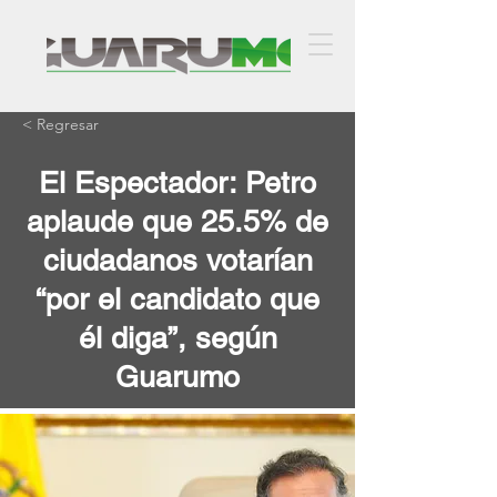
< Regresar
El Espectador: Petro
aplaude que 25.5% de
ciudadanos votarían
“por el candidato que
él diga”, según
Guarumo