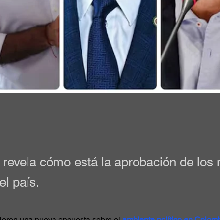
revela cómo está la aprobación de los 
el país.
ieron una nueva encuesta sobre el 
ambiente político en Colom