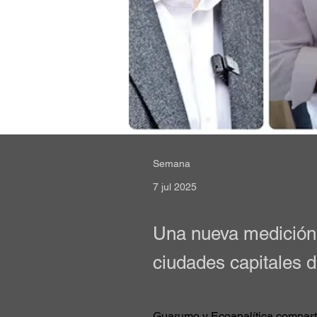
Semana
7 jul 2025
Una nueva medición 
ciudades capitales d
Guarumo y Ecoanalítica compart