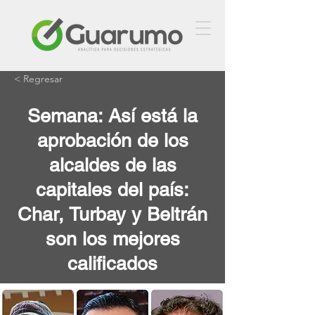
< Regresar
Semana: Así está la
aprobación de los
alcaldes de las
capitales del país:
Char, Turbay y Beltrán
son los mejores
calificados