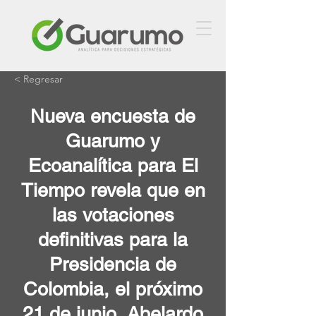
< Regresar
Nueva encuesta de
Guarumo y
Ecoanalítica para El
Tiempo revela que en
las votaciones
definitivas para la
Presidencia de
Colombia, el próximo
21 de junio, Abelardo