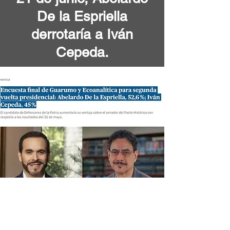
De la Espriella
derrotaría a Iván
Cepeda.