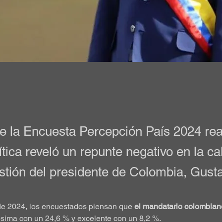
e la Encuesta Percepción País 2024 real
ca reveló un repunte negativo en la cali
tión del presidente de Colombia, Gusta
 de 2024, los encuestados piensan que 
el mandatario colombiano
sima con un 24,6 % y excelente con un 8,2 %.