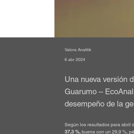
Valora Analitik
6 abr 2024
Una nueva versión d
Guarumo – EcoAnalíti
desempeño de la ges
Según los resultados para abril
37,3 %, 
buena con un 29,9 %, pé