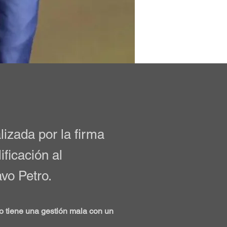
izada por la firma
ficación al
vo Petro.
 tiene una gestión mala con un 