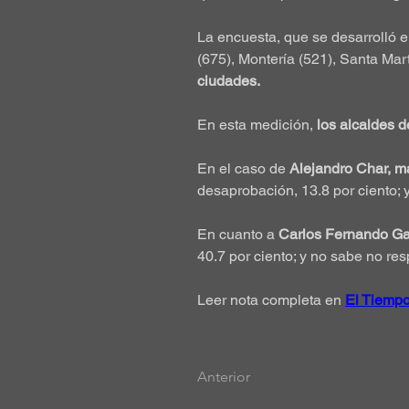
La encuesta, que se desarrolló e
(675), Montería (521), Santa Mar
ciudades.
En esta medición, 
los alcaldes d
En el caso de 
Alejandro Char, ma
desaprobación, 13.8 por ciento; 
En cuanto a 
Carlos Fernando Gal
40.7 por ciento; y no sabe no res
Leer nota completa en 
El Tiemp
Anterior