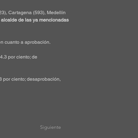
23), Cartagena (593), Medellín 
l alcalde de las ya mencionadas 
en cuanto a aprobación.
.3 por ciento; de 
8 por ciento; desaprobación, 
Siguiente