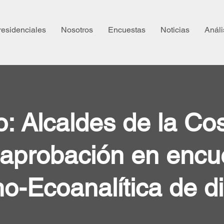
residenciales
Nosotros
Encuestas
Noticias
Análi
: Alcaldes de la Cos
aprobación en encu
-Ecoanalítica de d