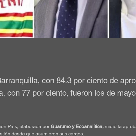
arranquilla, con 84.3 por ciento de ap
, con 77 por ciento, fueron los de may
ón País, elaborada por 
Guarumo y Ecoanalítica,
 midió la aprob
stión desde que asumieron sus cargos.