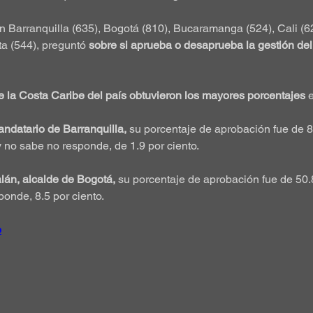
n Barranquilla (635), Bogotá (810), Bucaramanga (524), Cali (6
ta (544), preguntó 
sobre si aprueba o desaprueba la gestión de
e la Costa Caribe del país obtuvieron los mayores porcentajes 
ndatario de Barranquilla,
 su porcentaje de aprobación fue de 84
y no sabe no responde, de 1.9 por ciento.
án, alcalde de Bogotá, 
su porcentaje de aprobación fue de 50.
ponde, 8.5 por ciento.
o