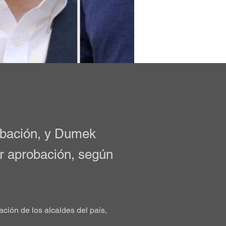
robación, y Dumek
or aprobación, según
ación de los alcaldes del país, 