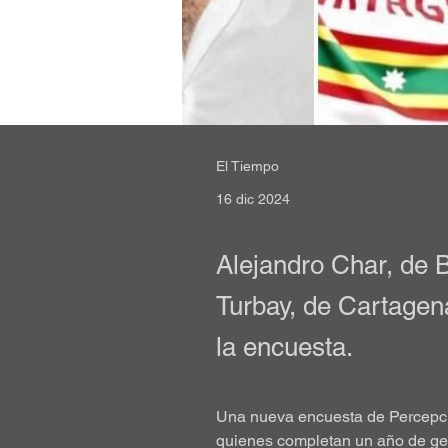
El Tiempo
16 dic 2024
Alejandro Char, de B
Turbay, de Cartagena
la encuesta.
Una nueva encuesta de Percepci
quienes completan un año de ge