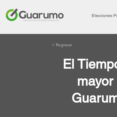
Elecciones P
< Regresar
El Tiempo
mayor 
Guarumo