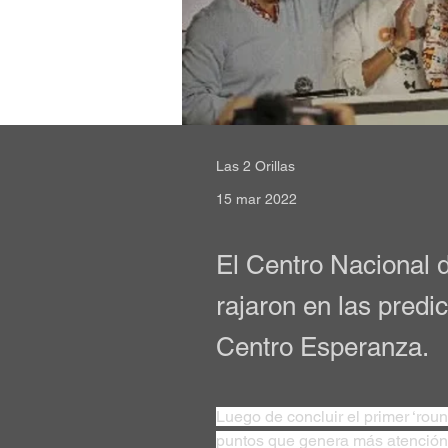
Las 2 Orillas
15 mar 2022
El Centro Nacional 
rajaron en las predi
Centro Esperanza.
Luego de concluir el primer ‘rou
puntos que genera más atención e