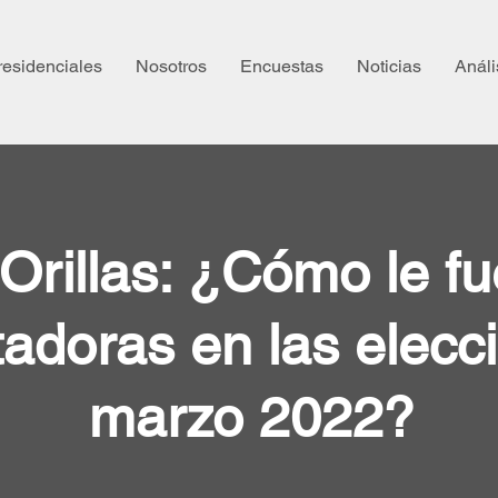
residenciales
Nosotros
Encuestas
Noticias
Análi
Orillas: ¿Cómo le fu
adoras en las elecc
marzo 2022?