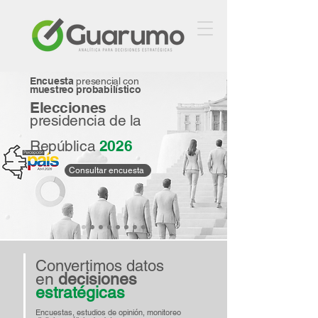
Encuesta
presencial con
muestreo probabilístico
Elecciones
presidencia de la
República
2026
Consultar encuesta
Convertimos datos
en
decisiones
estratégicas
Encuestas, estudios de opinión, monitoreo